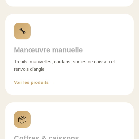
🔧
Manœuvre manuelle
Treuils, manivelles, cardans, sorties de caisson et
renvois d’angle.
Voir les produits →
📦
Coffres & caissons