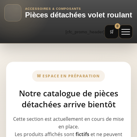
ACCESSOIRES & COMPOSANTS
Pièces détachées volet roulant
0
[cfc_promo_header]
🛒
🚧 ESPACE EN PRÉPARATION
Notre catalogue de pièces
détachées arrive bientôt
Cette section est actuellement en cours de mise
en place.
Les produits affichés sont
fictifs
et ne peuvent