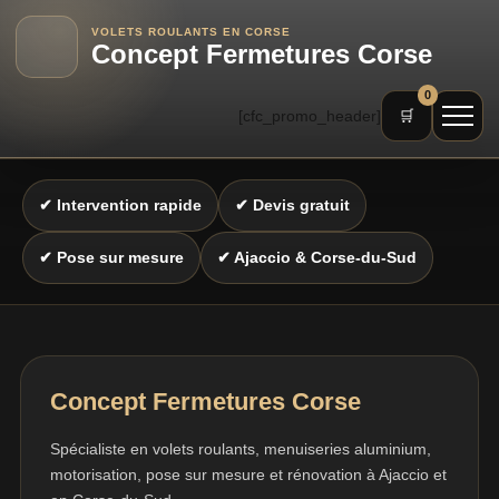
VOLETS ROULANTS EN CORSE
Concept Fermetures Corse
0
[cfc_promo_header]
🛒
✔ Intervention rapide
✔ Devis gratuit
✔ Pose sur mesure
✔ Ajaccio & Corse-du-Sud
Concept Fermetures Corse
Spécialiste en volets roulants, menuiseries aluminium,
motorisation, pose sur mesure et rénovation à Ajaccio et