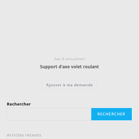
Axes & enroulement
Support d’axe volet roulant
Ajouter à ma demande
Rechercher
RECHERCHER
Articles récents