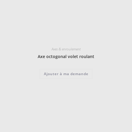
Axes & enroulement
Axe octogonal volet roulant
Ajouter à ma demande