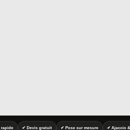
 rapide
✔ Devis gratuit
✔ Pose sur mesure
✔ Ajaccio 