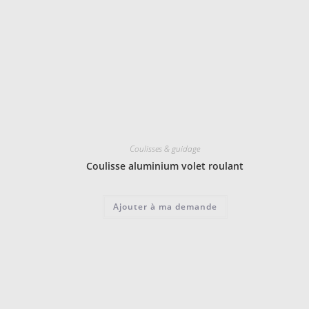
Coulisses & guidage
Coulisse aluminium volet roulant
Ajouter à ma demande