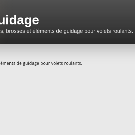
uidage
nts, brosses et éléments de guidage pour volets roulants.
 éléments de guidage pour volets roulants.