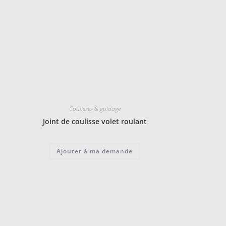
Coulisses & guidage
Joint de coulisse volet roulant
Ajouter à ma demande