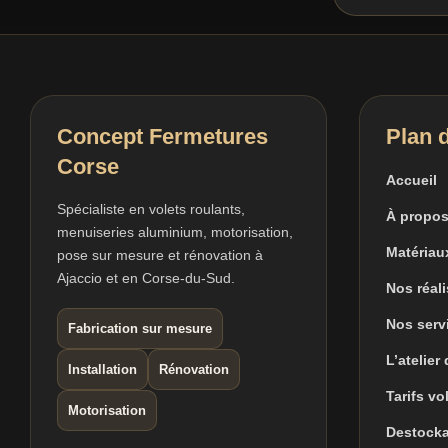
Concept Fermetures
Plan d
Corse
Accueil
Spécialiste en volets roulants,
À propos
menuiseries aluminium, motorisation,
Matériau
pose sur mesure et rénovation à
Ajaccio et en Corse-du-Sud.
Nos réal
Nos serv
Fabrication sur mesure
L’atelier
Installation
Rénovation
Tarifs vo
Motorisation
Destock