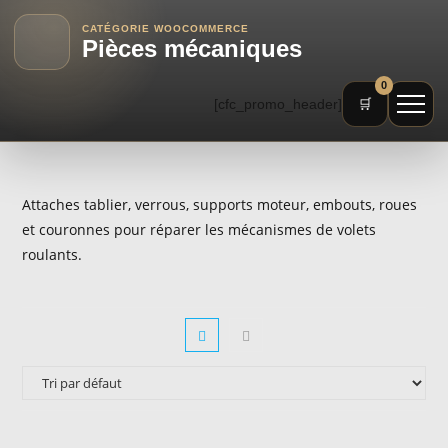
CATÉGORIE WOOCOMMERCE
Pièces mécaniques
0
[cfc_promo_header]
🛒
Attaches tablier, verrous, supports moteur, embouts, roues
et couronnes pour réparer les mécanismes de volets
roulants.