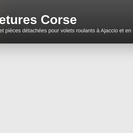
etures Corse
n et pièces détachées pour volets roulants à Ajaccio et e