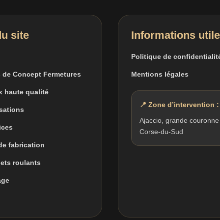
u site
Informations util
Politique de confidentialit
 de Concept Fermetures
Mentions légales
x haute qualité
📍 Zone d’intervention :
isations
Ajaccio, grande couronne
ices
Corse-du-Sud
 de fabrication
lets roulants
age