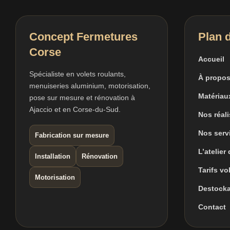
Concept Fermetures
Plan d
Corse
Accueil
Spécialiste en volets roulants,
À propos
menuiseries aluminium, motorisation,
Matériau
pose sur mesure et rénovation à
Ajaccio et en Corse-du-Sud.
Nos réal
Nos serv
Fabrication sur mesure
L’atelier
Installation
Rénovation
Tarifs vo
Motorisation
Destock
Contact