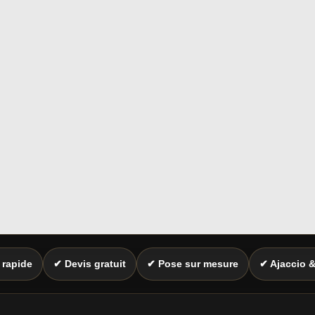
 rapide
✔ Devis gratuit
✔ Pose sur mesure
✔ Ajaccio 