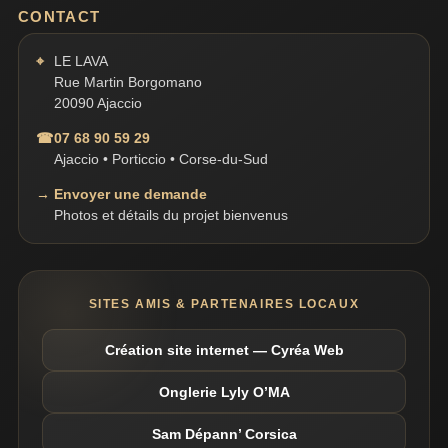
CONTACT
⌖
LE LAVA
Rue Martin Borgomano
20090 Ajaccio
☎
07 68 90 59 29
Ajaccio • Porticcio • Corse-du-Sud
→
Envoyer une demande
Photos et détails du projet bienvenus
SITES AMIS & PARTENAIRES LOCAUX
Création site internet — Cyréa Web
Onglerie Lyly O’MA
Sam Dépann’ Corsica