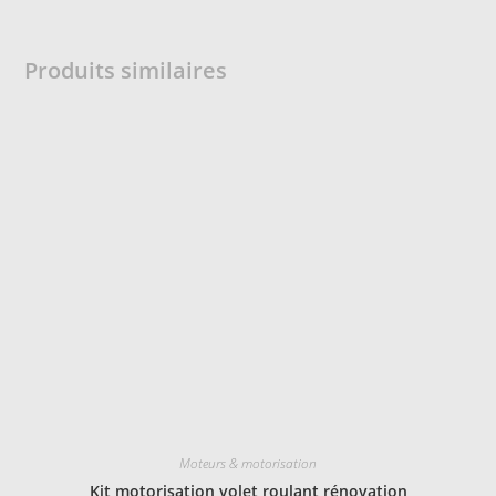
Produits similaires
Moteurs & motorisation
Kit motorisation volet roulant rénovation