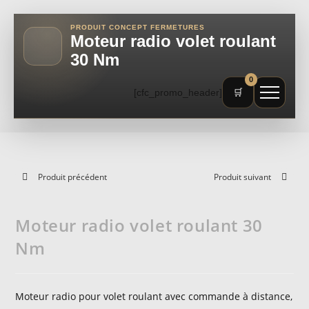
PRODUIT CONCEPT FERMETURES
Moteur radio volet roulant
30 Nm
0
[cfc_promo_header]
🛒
Produit précédent
Produit suivant
Moteur radio volet roulant 30
Nm
Moteur radio pour volet roulant avec commande à distance,