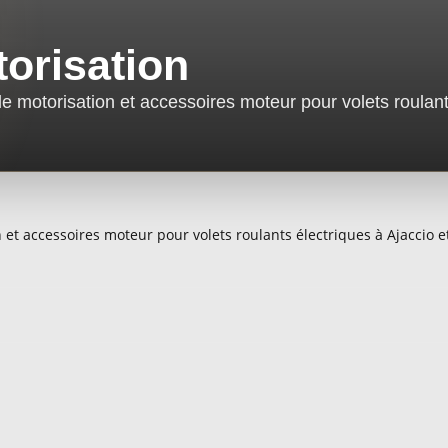
orisation
 de motorisation et accessoires moteur pour volets roulan
on et accessoires moteur pour volets roulants électriques à Ajaccio 