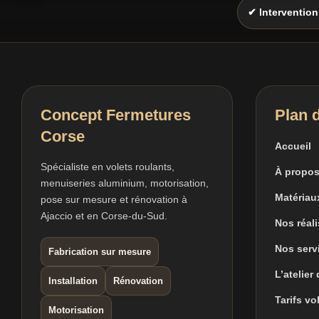
✔ Intervention
Concept Fermetures
Plan d
Corse
Accueil
Spécialiste en volets roulants,
À propos
menuiseries aluminium, motorisation,
Matériau
pose sur mesure et rénovation à
Ajaccio et en Corse-du-Sud.
Nos réal
Nos serv
Fabrication sur mesure
L’atelier
Installation
Rénovation
Tarifs vo
Motorisation