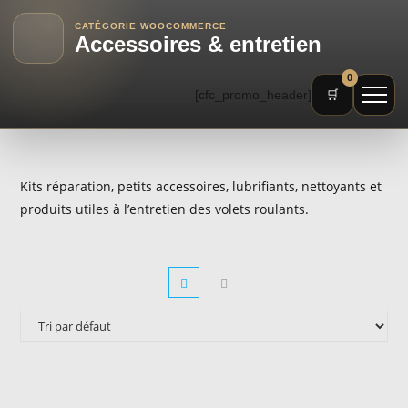
CATÉGORIE WOOCOMMERCE
Accessoires & entretien
0
[cfc_promo_header]
🛒
Kits réparation, petits accessoires, lubrifiants, nettoyants et
produits utiles à l’entretien des volets roulants.