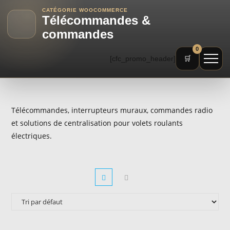
CATÉGORIE WOOCOMMERCE
Télécommandes &
commandes
0
[cfc_promo_header]
🛒
Télécommandes, interrupteurs muraux, commandes radio
et solutions de centralisation pour volets roulants
électriques.