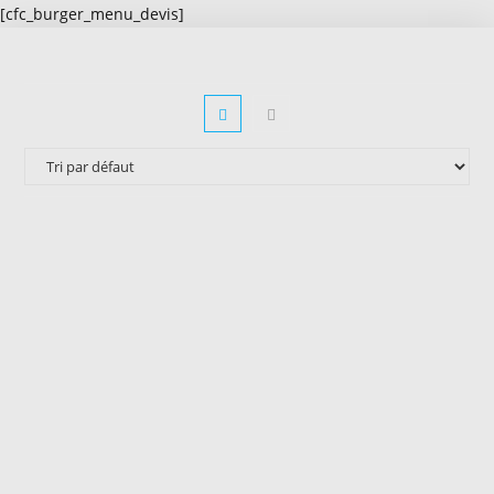
[cfc_burger_menu_devis]