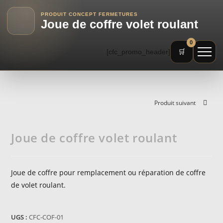
PRODUIT CONCEPT FERMETURES
Joue de coffre volet roulant
0
[cfc_promo_header]
🛒
Produit suivant
Joue de coffre volet roulant
Joue de coffre pour remplacement ou réparation de coffre
de volet roulant.
UGS :
CFC-COF-01