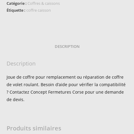
Catégorie :
Coffres & caissons
Étiquette :
coffre caisson
DESCRIPTION
Description
Joue de coffre pour remplacement ou réparation de coffre
de volet roulant. Besoin d’aide pour vérifier la compatibilité
? Contactez Concept Fermetures Corse pour une demande
de devis.
Produits similaires